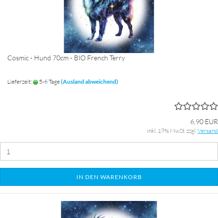
Cosmic - Hund 70cm - BIO French Terry
Lieferzeit:
5-6 Tage
(Ausland abweichend)
6,90 EUR
inkl. 19% MwSt. zzgl.
Versand
IN DEN WARENKORB