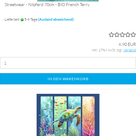
Streetwear - Nilpferd 70cm - BIO French Terry
Lieferzeit:
5-6 Tage
(Ausland abweichend)
6,90 EUR
inkl. 19% MwSt. zzgl.
Versand
IN DEN WARENKORB