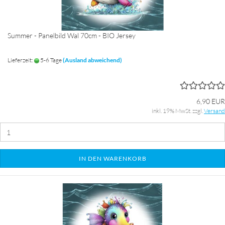
Summer - Panelbild Wal 70cm - BIO Jersey
Lieferzeit:
5-6 Tage
(Ausland abweichend)
6,90 EUR
inkl. 19% MwSt. zzgl.
Versand
IN DEN WARENKORB