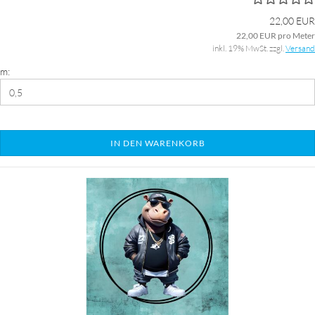
22,00 EUR
22,00 EUR pro Meter
inkl. 19% MwSt. zzgl.
Versand
m:
IN DEN WARENKORB