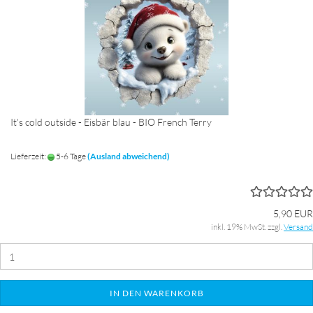
It's cold outside - Eisbär blau - BIO French Terry
Lieferzeit:
5-6 Tage
(Ausland abweichend)
5,90 EUR
inkl. 19% MwSt. zzgl.
Versand
IN DEN WARENKORB