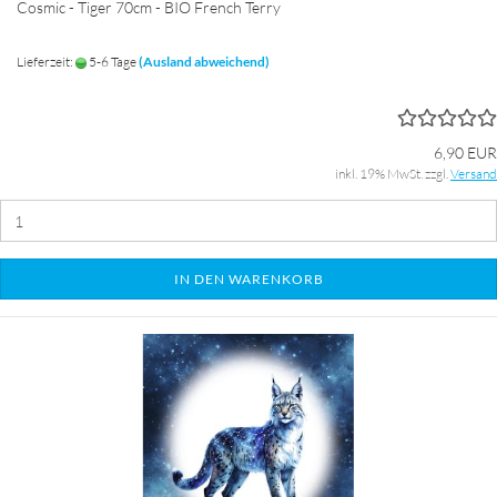
Cosmic - Tiger 70cm - BIO French Terry
Lieferzeit:
5-6 Tage
(Ausland abweichend)
6,90 EUR
inkl. 19% MwSt. zzgl.
Versand
IN DEN WARENKORB