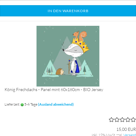
IN DEN WARENKORB
König Frechdachs - Panel mint 60x180cm - BIO Jersey
Lieferzeit:
5-6 Tage
(Ausland abweichend)
15,00 EUR
inkl. 19% MwSt. zzgl.
Versand