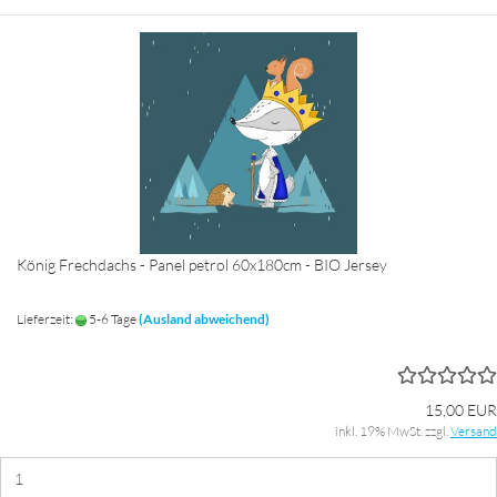
König Frechdachs - Panel petrol 60x180cm - BIO Jersey
Lieferzeit:
5-6 Tage
(Ausland abweichend)
15,00 EUR
inkl. 19% MwSt. zzgl.
Versand