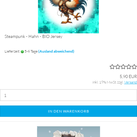
Steampunk - Hahn - BIO Jersey
Lieferzeit:
5-6 Tage
(Ausland abweichend)
5,90 EUR
inkl. 19% MwSt. zzgl.
Versand
IN DEN WARENKORB