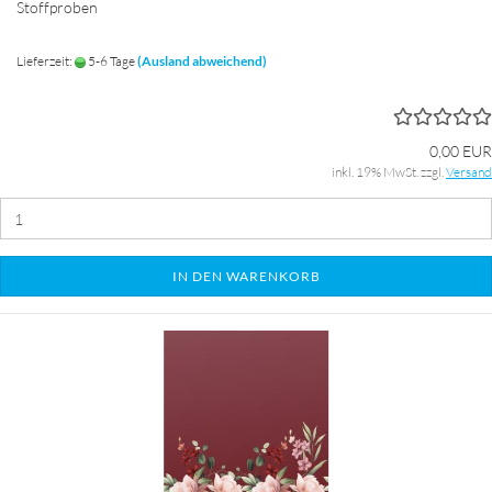
Stoffproben
Lieferzeit:
5-6 Tage
(Ausland abweichend)
0,00 EUR
inkl. 19% MwSt. zzgl.
Versand
IN DEN WARENKORB