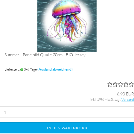
Summer - Panelbild Qualle 70cm - BIO Jersey
Lieferzeit:
5-6 Tage
(Ausland abweichend)
6,90 EUR
inkl. 19% MwSt. zzgl.
Versand
IN DEN WARENKORB