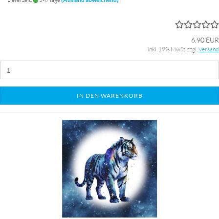
6,90 EUR
inkl. 19% MwSt. zzgl.
Versand
IN DEN WARENKORB