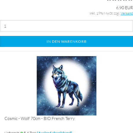
6,90 EUR
inkl. 19% MwSt. zzgl.
Versand
IN DEN WARENKORB
Cosmic - Wolf 70cm - BIO French Terry
Lieferzeit:
5-6 Tage
(Ausland abweichend)