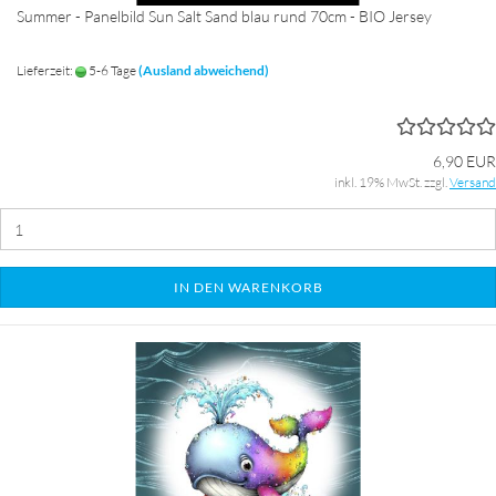
Summer - Panelbild Sun Salt Sand blau rund 70cm - BIO Jersey
Lieferzeit:
5-6 Tage
(Ausland abweichend)
6,90 EUR
inkl. 19% MwSt. zzgl.
Versand
IN DEN WARENKORB