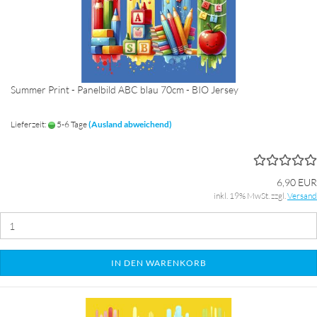
Summer Print - Panelbild ABC blau 70cm - BIO Jersey
Lieferzeit:
5-6 Tage
(Ausland abweichend)
6,90 EUR
inkl. 19% MwSt. zzgl.
Versand
IN DEN WARENKORB