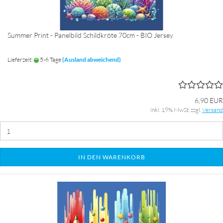
Summer Print - Panelbild Schildkröte 70cm - BIO Jersey
Lieferzeit:
5-6 Tage
(Ausland abweichend)
6,90 EUR
inkl. 19% MwSt. zzgl.
Versand
IN DEN WARENKORB