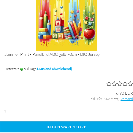
Summer Print - Panelbild ABC gelb 70cm - BIO Jersey
Lieferzeit:
5-6 Tage
(Ausland abweichend)
6,90 EUR
inkl. 19% MwSt. zzgl.
Versand
IN DEN WARENKORB