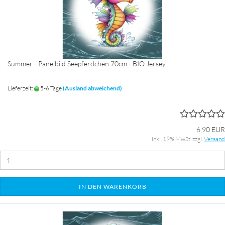
Summer - Panelbild Seepferdchen 70cm - BIO Jersey
Lieferzeit:
5-6 Tage
(Ausland abweichend)
6,90 EUR
inkl. 19% MwSt. zzgl.
Versand
IN DEN WARENKORB