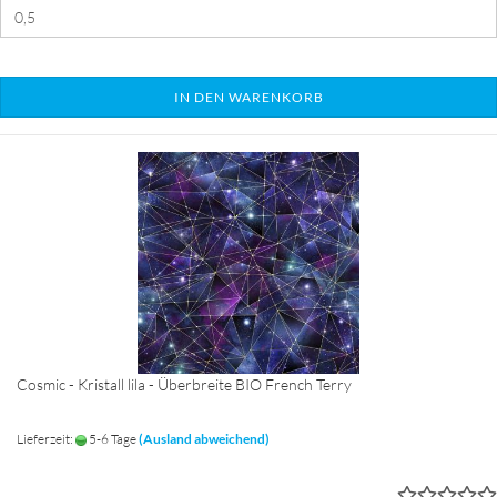
IN DEN WARENKORB
Cosmic - Kristall lila - Überbreite BIO French Terry
Lieferzeit:
5-6 Tage
(Ausland abweichend)