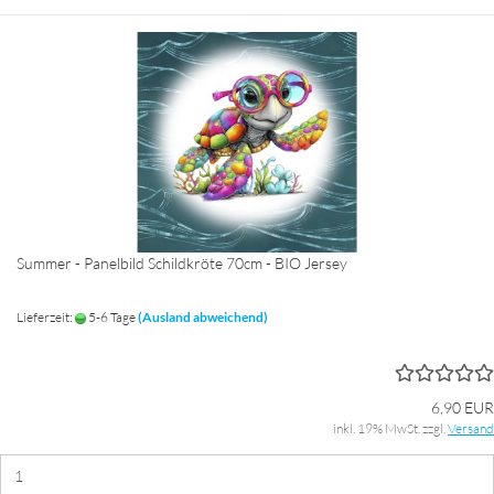
Summer - Panelbild Schildkröte 70cm - BIO Jersey
Lieferzeit:
5-6 Tage
(Ausland abweichend)
6,90 EUR
inkl. 19% MwSt. zzgl.
Versand