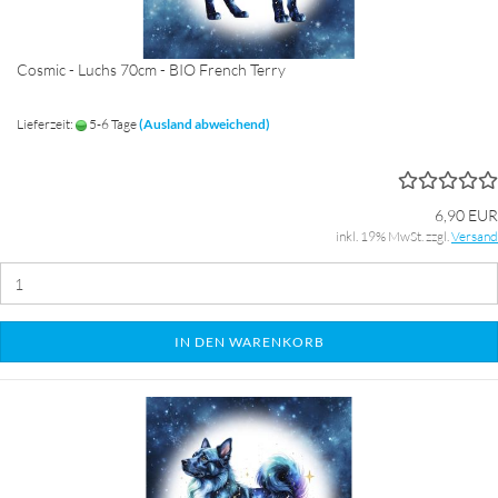
Cosmic - Luchs 70cm - BIO French Terry
Lieferzeit:
5-6 Tage
(Ausland abweichend)
6,90 EUR
inkl. 19% MwSt. zzgl.
Versand
IN DEN WARENKORB