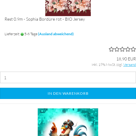
Rest 0.9m - Sophia Bordüre rot - BIO Jersey
Lieferzeit:
5-6 Tage
(Ausland abweichend)
18,90 EUR
inkl. 19% MwSt. zzgl.
Versand
IN DEN WARENKORB