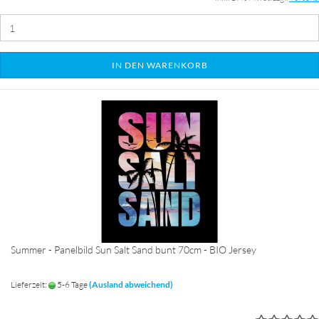
IN DEN WARENKORB
Summer - Panelbild Sun Salt Sand bunt 70cm - BIO Jersey
Lieferzeit:
5-6 Tage
(Ausland abweichend)