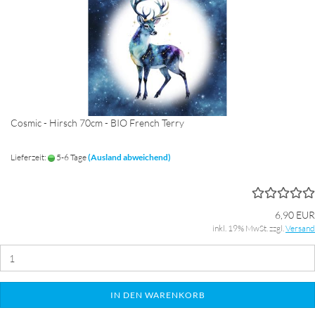
Cosmic - Hirsch 70cm - BIO French Terry
Lieferzeit:
5-6 Tage
(Ausland abweichend)
6,90 EUR
inkl. 19% MwSt. zzgl.
Versand
IN DEN WARENKORB