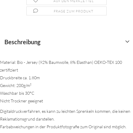
AUF DEN MERKZETTEL
FRAGE ZUM PRODUKT
Beschreibung
Material: Bio - Jersey (92% Baumwolle, 8% Elasthan) OEKO-TEX 100
zertifiziert
Druckbreite ca. 1.80m
Gewicht: 200g/m²
Waschbar bis 30°C
Nicht Trockner geeignet
Digitaldruckverfahren, es kann zu leichten Sprenkeln kommen, die keinen
Reklamationsgrund darstellen.
Farbabweichungen in der Produktfotografie zum Original sind möglich.