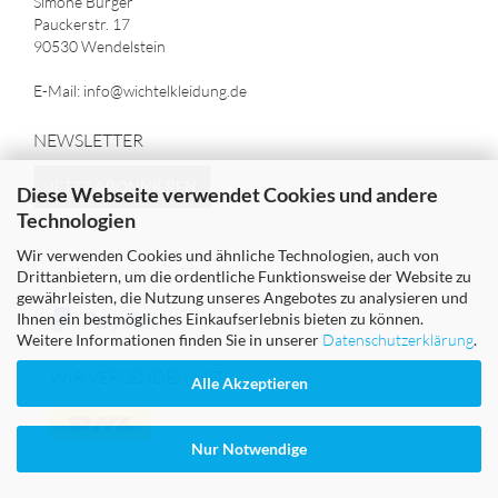
Simone Burger
Pauckerstr. 17
90530 Wendelstein
E-Mail: info@wichtelkleidung.de
NEWSLETTER
JETZT ABONNIEREN
Diese Webseite verwendet Cookies und andere
Technologien
Wir verwenden Cookies und ähnliche Technologien, auch von
SICHER EINKAUFEN MIT
Drittanbietern, um die ordentliche Funktionsweise der Website zu
gewährleisten, die Nutzung unseres Angebotes zu analysieren und
Ihnen ein bestmögliches Einkaufserlebnis bieten zu können.
Weitere Informationen finden Sie in unserer
Datenschutzerklärung
.
WIR VERSENDEN MIT
Alle Akzeptieren
Nur Notwendige