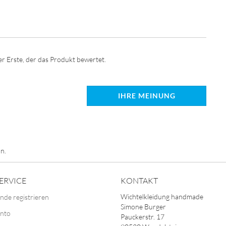
r Erste, der das Produkt bewertet.
IHRE MEINUNG
n.
ERVICE
KONTAKT
Wichtelkleidung handmade
nde registrieren
Simone Burger
onto
Pauckerstr. 17