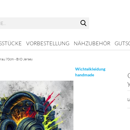
Suche...
SSTÜCKE
VORBESTELLUNG
NÄHZUBEHÖR
GUTS
grau 70cm - BIO Jersey
Wichtelkleidung
handmade
L