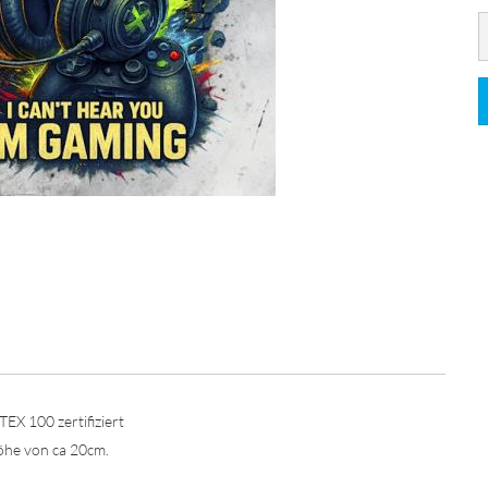
EX 100 zertifiziert
öhe von ca 20cm.