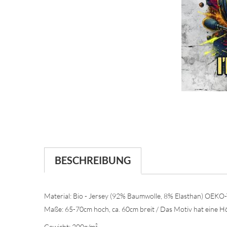
BESCHREIBUNG
Material: Bio - Jersey (92% Baumwolle, 8% Elasthan) OEKO-T
Maße: 65-70cm hoch, ca. 60cm breit / Das Motiv hat eine H
Gewicht: 200g/m²