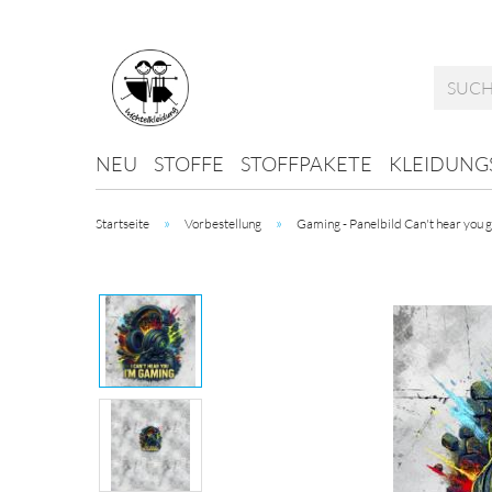
NEU
STOFFE
STOFFPAKETE
KLEIDUNG
»
»
Startseite
Vorbestellung
Gaming - Panelbild Can't hear you 