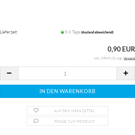
Lieferzeit:
5-6 Tage
(Ausland abweichend)
0,90 EUR
inkl. 19% MwSt. zzgl.
Versand
AUF DEN MERKZETTEL
FRAGE ZUM PRODUKT