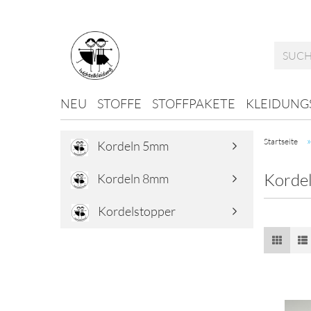
NEU
STOFFE
STOFFPAKETE
KLEIDUNG
Startseite
Kordeln 5mm
Korde
Kordeln 8mm
Kordelstopper