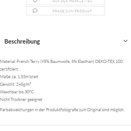
AUF DEN MERKZETTEL
FRAGE ZUM PRODUKT
Beschreibung
Material: French Terry (95% Baumwolle, 5% Elasthan) OEKO-TEX 100
zertifiziert
Maße: ca. 1.55m breit
Gewicht: 245g/m²
Waschbar bis 30°C
Nicht Trockner geeignet
Farbabweichungen in der Produktfotografie zum Original sind möglich.