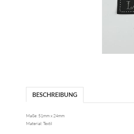
BESCHREIBUNG
Maße: 51mm x 24mm
Material: Textil