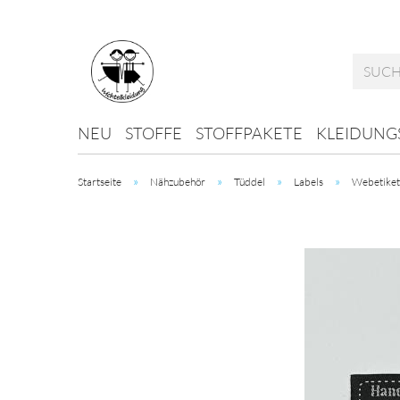
NEU
STOFFE
STOFFPAKETE
KLEIDUNG
»
»
»
»
Startseite
Nähzubehör
Tüddel
Labels
Webetiket