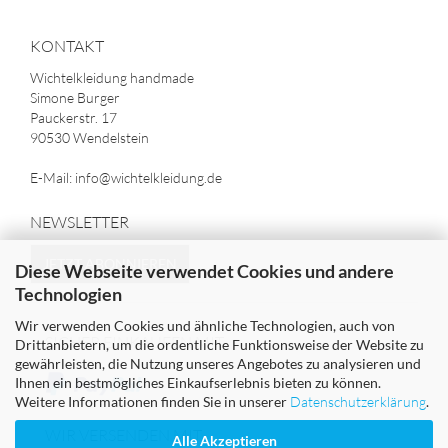
KONTAKT
Wichtelkleidung handmade
Simone Burger
Pauckerstr. 17
90530 Wendelstein
E-Mail: info@wichtelkleidung.de
NEWSLETTER
JETZT ABONNIEREN
Diese Webseite verwendet Cookies und andere
Technologien
Wir verwenden Cookies und ähnliche Technologien, auch von
SICHER EINKAUFEN MIT
Drittanbietern, um die ordentliche Funktionsweise der Website zu
gewährleisten, die Nutzung unseres Angebotes zu analysieren und
Ihnen ein bestmögliches Einkaufserlebnis bieten zu können.
Weitere Informationen finden Sie in unserer
Datenschutzerklärung
.
WIR VERSENDEN MIT
Alle Akzeptieren