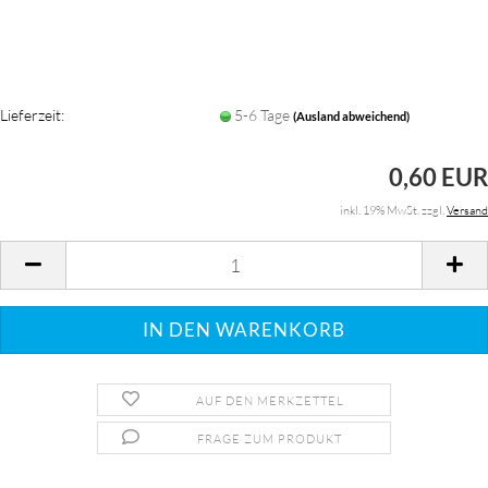
Lieferzeit:
5-6 Tage
(Ausland abweichend)
0,60 EUR
inkl. 19% MwSt. zzgl.
Versand
AUF DEN MERKZETTEL
FRAGE ZUM PRODUKT