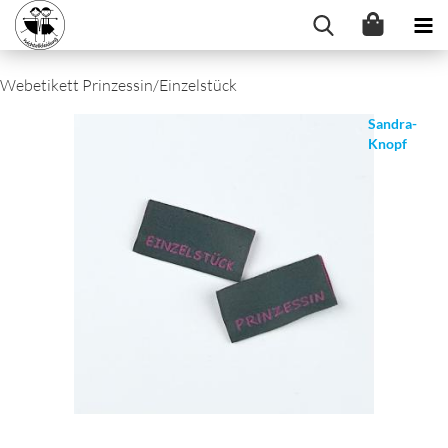
Webetikett Prinzessin/Einzelstück
Sandra-
Knopf