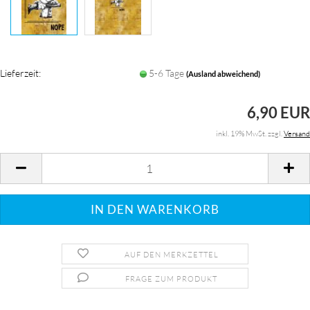
Lieferzeit:
5-6 Tage
(Ausland abweichend)
6,90 EUR
inkl. 19% MwSt. zzgl.
Versand
AUF DEN MERKZETTEL
FRAGE ZUM PRODUKT