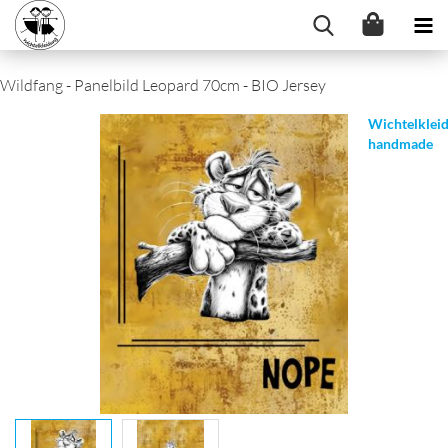
Wildfang - Panelbild Leopard 70cm - BIO Jersey
Wichtelklei
handmade