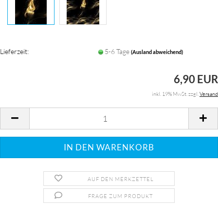
Lieferzeit:
5-6 Tage
(Ausland abweichend)
6,90 EUR
inkl. 19% MwSt. zzgl.
Versand
AUF DEN MERKZETTEL
FRAGE ZUM PRODUKT