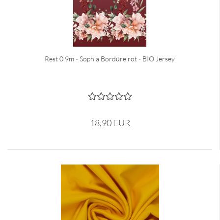
Rest 0.9m - Sophia Bordüre rot - BIO Jersey
18,90 EUR