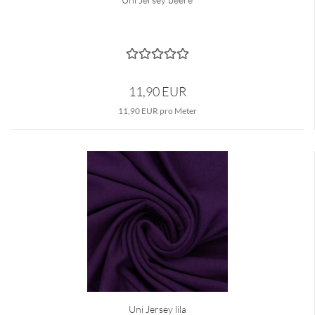
11,90 EUR
11,90 EUR pro Meter
Uni Jersey lila