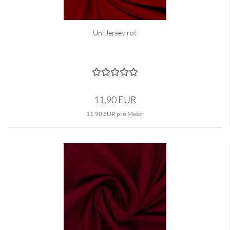
Uni Jersey rot
11,90 EUR
11,90 EUR pro Meter