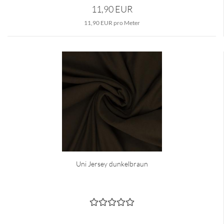
11,90 EUR
11,90 EUR pro Meter
Uni Jersey dunkelbraun