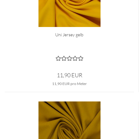
Uni Jersey gelb
11,90 EUR
11,90 EUR pro Meter