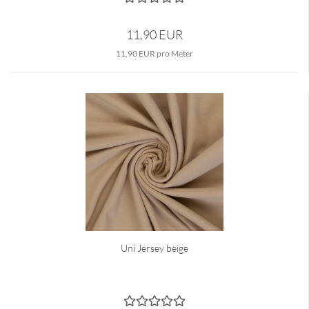
11,90 EUR
11,90 EUR pro Meter
Uni Jersey beige