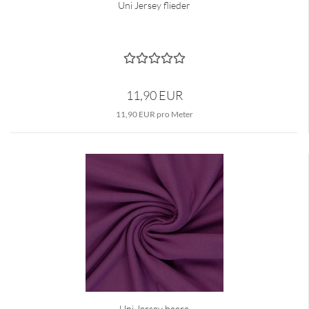
Uni Jersey flieder
11,90 EUR
11,90 EUR pro Meter
Uni Jersey beere