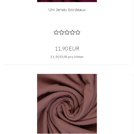
Uni Jersey bordeaux
11,90 EUR
11,90 EUR pro Meter