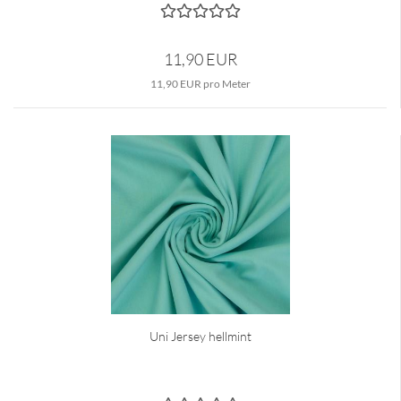
11,90 EUR
11,90 EUR pro Meter
Uni Jersey hellmint