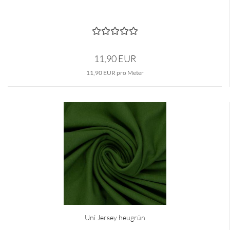
11,90 EUR
11,90 EUR pro Meter
Uni Jersey heugrün