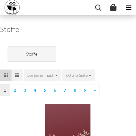
Stoffe
Stoffe
Sortieren nach
Sortieren nach
60 pro Seite
pro Seite
1
2
3
4
5
6
7
8
9
»