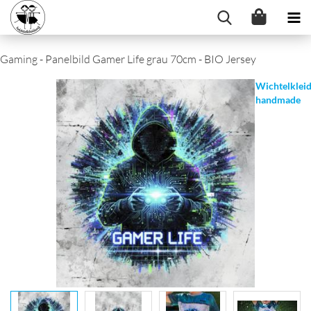
Gaming - Panelbild Gamer Life grau 70cm - BIO Jersey
Wichtelklei
handmade