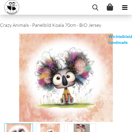
Crazy Animals - Panelbild Koala 70cm - BIO Jersey
Wichtelklei
handmade