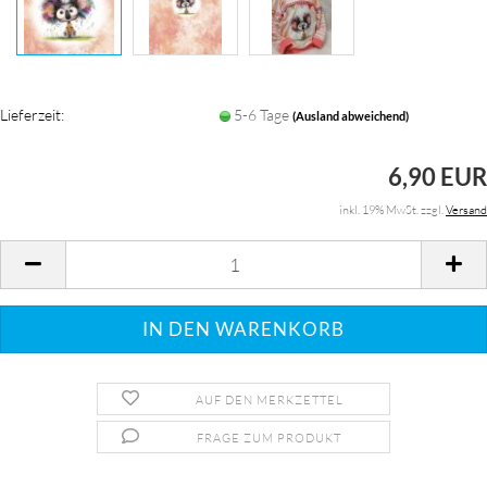
Lieferzeit:
5-6 Tage
(Ausland abweichend)
6,90 EUR
inkl. 19% MwSt. zzgl.
Versand
AUF DEN MERKZETTEL
FRAGE ZUM PRODUKT