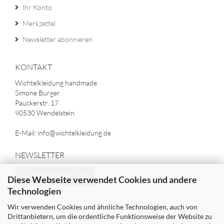
Ihr Konto
Merkzettel
Newsletter abonnieren
KONTAKT
Wichtelkleidung handmade
Simone Burger
Pauckerstr. 17
90530 Wendelstein
E-Mail: info@wichtelkleidung.de
NEWSLETTER
JETZT ABONNIEREN
Diese Webseite verwendet Cookies und andere
Technologien
Wir verwenden Cookies und ähnliche Technologien, auch von
SICHER EINKAUFEN MIT
Drittanbietern, um die ordentliche Funktionsweise der Website zu