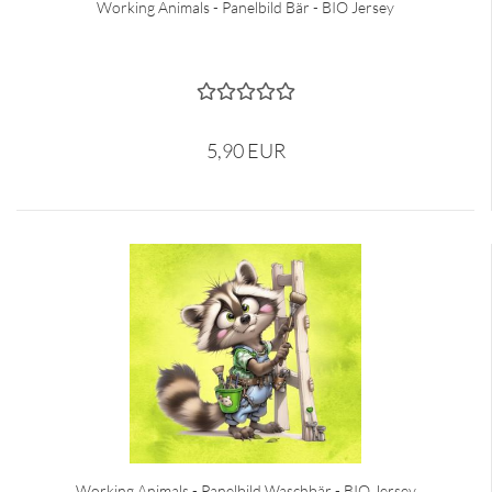
Working Animals - Panelbild Bär - BIO Jersey
5,90 EUR
Working Animals - Panelbild Waschbär - BIO Jersey