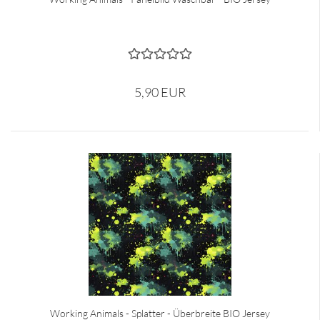
5,90 EUR
Working Animals - Splatter - Überbreite BIO Jersey