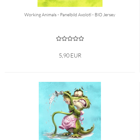
Working Animals - Panelbild Axolotl - BIO Jersey
5,90 EUR