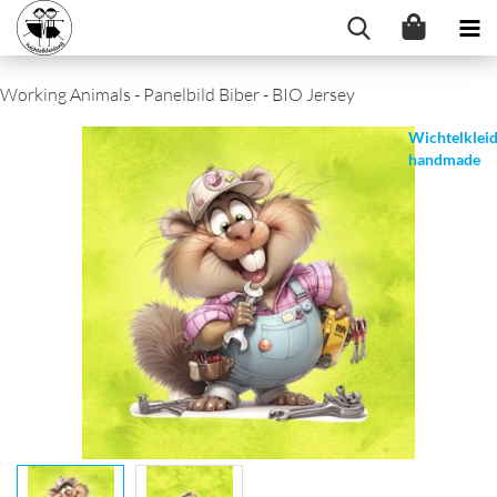
Working Animals - Panelbild Biber - BIO Jersey
Wichtelklei
handmade