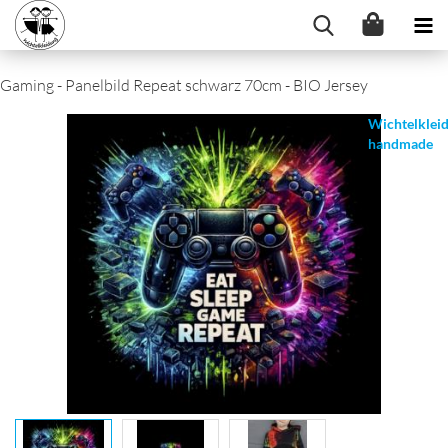
Gaming - Panelbild Repeat schwarz 70cm - BIO Jersey
Wichtelklei
handmade