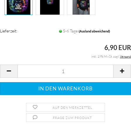
Lieferzeit:
5-6 Tage
(Ausland abweichend)
6,90 EUR
inkl. 19% MwSt. zzgl.
Versand
AUF DEN MERKZETTEL
FRAGE ZUM PRODUKT